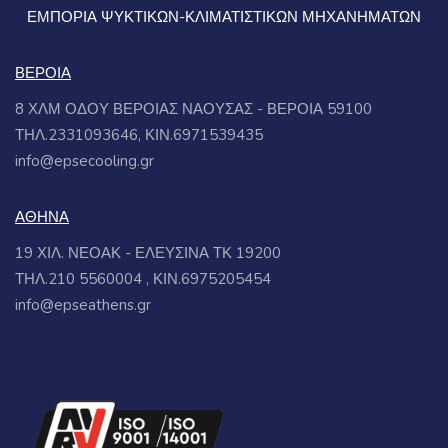
ΕΜΠΟΡΙΑ ΨΥΚΤΙΚΩΝ-ΚΛΙΜΑΤΙΣΤΙΚΩΝ ΜΗΧΑΝΗΜΑΤΩΝ
ΒΕΡΟΙΑ
8 ΧΛΜ ΟΔΟΥ ΒΕΡΟΙΑΣ ΝΑΟΥΣΑΣ - ΒΕΡΟΙΑ 59100
ΤΗΛ.2331093646, ΚΙΝ.6971539435
info@epsecooling.gr
ΑΘΗΝΑ
19 ΧΙΛ. ΝΕΟΑΚ - ΕΛΕΥΣΙΝΑ ΤΚ 19200
ΤΗΛ.210 5560004 , ΚΙΝ.6975205454
info@epseathens.gr