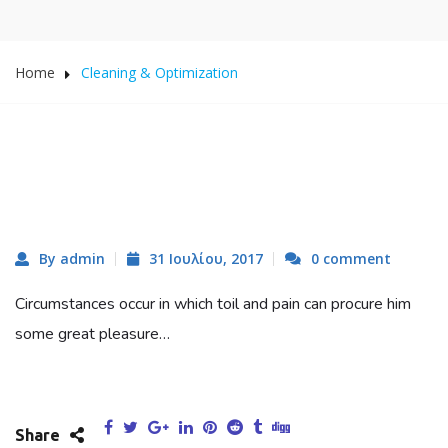
Home
Cleaning & Optimization
By admin
31 Ιουλίου, 2017
0 comment
Circumstances occur in which toil and pain can procure him
some great pleasure…
Share