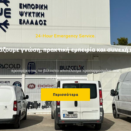
24-Hour Emergency Service.
ζουμε γνώση, πρακτική εμπειρία και συνεχή 
προσφέροντας το βέλτιστο αποτέλεσμα προσαρμοσμένο στις
ανάγκες των πελατών.
Περισσότερα