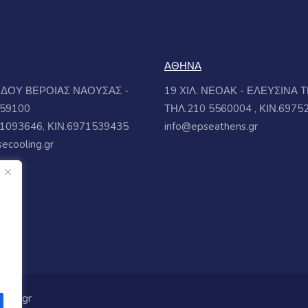
ΑΘΗΝΑ
ΟΔΟΥ ΒΕΡΟΙΑΣ ΝΑΟΥΣΑΣ -
19 ΧΙΛ. ΝΕΟΑΚ - ΕΛΕΥΣΙΝΑ 
 59100
ΤΗΛ.210 5560004 , ΚΙΝ.6975
1093646, ΚΙΝ.6971539435
info@epseathens.gr
ecooling.gr
ling.gr