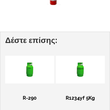
Δέστε επίσης:
R-290
R1234yf 5Kg