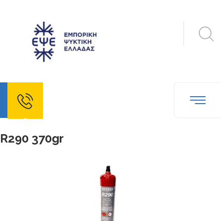
echo
R290 370gr