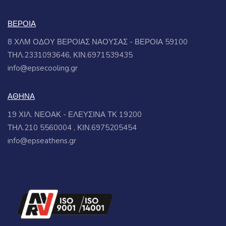
ΒΕΡΟΙΑ
8 ΧΛΜ ΟΔΟΥ ΒΕΡΟΙΑΣ ΝΑΟΥΣΑΣ - ΒΕΡΟΙΑ 59100
ΤΗΛ.2331093646, ΚΙΝ.6971539435
info@epsecooling.gr
ΑΘΗΝΑ
19 ΧΙΛ. ΝΕΟΑΚ - ΕΛΕΥΣΙΝΑ ΤΚ 19200
ΤΗΛ.210 5560004 , ΚΙΝ.6975205454
info@epseathens.gr