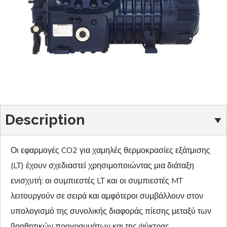
Description
Οι εφαρμογές CO2 για χαμηλές θερμοκρασίες εξάτμισης
(LT) έχουν σχεδιαστεί χρησιμοποιώντας μια διάταξη
ενισχυτή: οι συμπιεστές LT και οι συμπιεστές MT
λειτουργούν σε σειρά και αμφότεροι συμβάλλουν στον
υπολογισμό της συνολικής διαφοράς πίεσης μεταξύ των
βοηθητικών προγραμμάτων και της ψύκτρας.