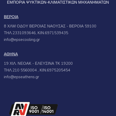
ΕΜΠΟΡΙΑ ΨΥΚΤΙΚΩΝ-ΚΛΙΜΑΤΙΣΤΙΚΩΝ ΜΗΧΑΝΗΜΑΤΩΝ
ΒΕΡΟΙΑ
8 ΧΛΜ ΟΔΟΥ ΒΕΡΟΙΑΣ ΝΑΟΥΣΑΣ - ΒΕΡΟΙΑ 59100
ΤΗΛ.2331093646, ΚΙΝ.6971539435
info@epsecooling.gr
ΑΘΗΝΑ
19 ΧΙΛ. ΝΕΟΑΚ - ΕΛΕΥΣΙΝΑ ΤΚ 19200
ΤΗΛ.210 5560004 , ΚΙΝ.6975205454
info@epseathens.gr