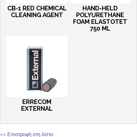
CB-1 RED CHEMICAL
HAND-HELD
CLEANING AGENT
POLYURETHANE
FOAM ELASTOTET
750 ML
ERRECOM
EXTERNAL
<< Επιστροφή στη λίστα