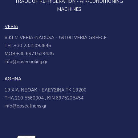
TRADE OF REFRIGERATION - AIR-CONDITIONING
MACHINES
VERIA
8 KLM VERIA-NAOUSA - 59100 VERIA GREECE
TEL.+30 2331093646
ΜΟΒ.+30 6971539435
info@epsecooling.gr
ΑΘΗΝΑ
19 ΧΙΛ. ΝΕΟΑΚ - ΕΛΕΥΣΙΝΑ ΤΚ 19200
ΤΗΛ.210 5560004 , ΚΙΝ.6975205454
info@epseathens.gr