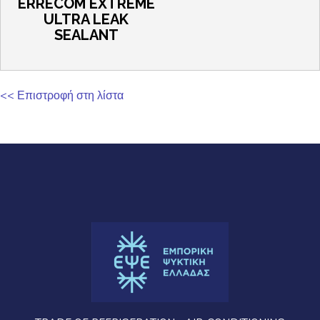
ERRECOM EXTREME
ULTRA LEAK
SEALANT
<< Επιστροφή στη λίστα