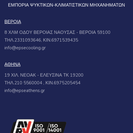
ΕΜΠΟΡΙΑ ΨΥΚΤΙΚΩΝ-ΚΛΙΜΑΤΙΣΤΙΚΩΝ ΜΗΧΑΝΗΜΑΤΩΝ
ΒΕΡΟΙΑ
8 ΧΛΜ ΟΔΟΥ ΒΕΡΟΙΑΣ ΝΑΟΥΣΑΣ - ΒΕΡΟΙΑ 59100
ΤΗΛ.2331093646, ΚΙΝ.6971539435
info@epsecooling.gr
ΑΘΗΝΑ
19 ΧΙΛ. ΝΕΟΑΚ - ΕΛΕΥΣΙΝΑ ΤΚ 19200
ΤΗΛ.210 5560004 , ΚΙΝ.6975205454
info@epseathens.gr