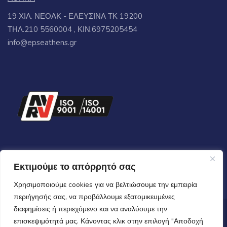
19 ΧΙΛ. ΝΕΟΑΚ - ΕΛΕΥΣΙΝΑ ΤΚ 19200
ΤΗΛ.210 5560004 , ΚΙΝ.6975205454
info@epseathens.gr
Εκτιμούμε το απόρρητό σας
Χρησιμοποιούμε cookies για να βελτιώσουμε την εμπειρία
περιήγησής σας, να προβάλλουμε εξατομικευμένες
διαφημίσεις ή περιεχόμενο και να αναλύουμε την
Copyrights © 2024 All Rights Reserved by
epsecooling.gr
επισκεψιμότητά μας. Κάνοντας κλικ στην επιλογή "Αποδοχή