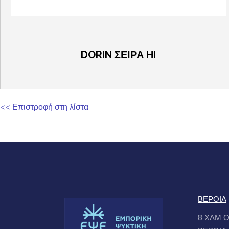
DORIN ΣΕΙΡΑ HI
<< Επιστροφή στη λίστα
ΒΕΡΟΙΑ
8 ΧΛΜ 