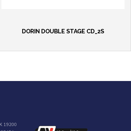
DORIN DOUBLE STAGE CD_2S
ΤΚ 19200