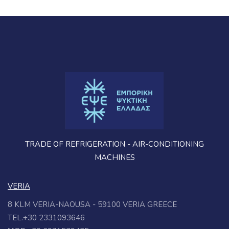
TRADE OF REFRIGERATION - AIR-CONDITIONING
MACHINES
VERIA
8 KLM VERIA-NAOUSA - 59100 VERIA GREECE
TEL.+30 2331093646