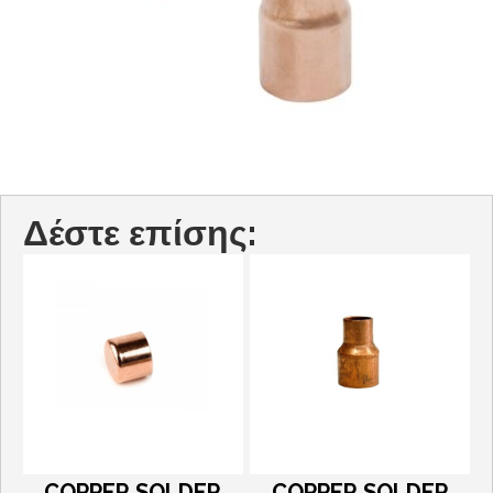
Δέστε επίσης:
COPPER SOLDER
COPPER SOLDER