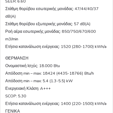
SEER: 6.60
Στάθμη θορύβου εσωτερικής μονάδας: 47/44/40/37
dB(A)
Στάθμη θορύβου εξωτερικής μονάδας: 57 dB(A)
Ροή αέρα εσωτερικής μονάδας: 850/750/670/600
m3/min
Ετήσια κατανάλωση ενέργειας: 1520 (280-1700) kWh/a
ΘΕΡΜΑΝΣΗ
Ονομαστική Ισχύς: 18.000 Btu
Απόδοση min – max: 18424 (4435-18766) Btu/h
Απόδοση min – max: 5.4 (1.3-5.5) kW
Ενεργειακή Κλάση: A+++
SCOP: 5.30
Ετήσια κατανάλωση ενέργειας: 1400 (220-1500) kWh/a
ΓΕΝΙΚΑ