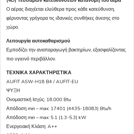
(4D) Τεσσάρων κατευθύνσεων κατανομή του αέρα
Ο αέρας διαχέεται ελεύθερα προς κάθε κατεύθυνση,
φέρνοντας γρήγορα τις ιδανικές συνθήκες άνεσης στο
χώρο.
Λειτουργία αυτοκαθαρισμού
Εμποδίζει την αναπαραγωγή βακτηρίων, εξασφαλίζοντας
πιο υγιεινό περιβάλλον.
ΤΕΧΝΙΚΑ ΧΑΡΑΚΤΗΡΙΣΤΙΚΑ
AUFIT ASW-H18 B4 / AUFIT-EU
ΨΥΞΗ
Ονομαστική Ισχύς: 18.000 Btu
Απόδοση min – max: 17401 (4435-18083) Btu/h
Απόδοση min – max: 5.1 (1.3-5.3) kW
Ενεργειακή Κλάση: A++