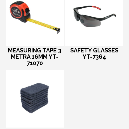
MEASURING TAPE 3
SAFETY GLASSES
METRA 16MM YT-
YT-7364
71070