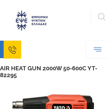
echo
AIR HEAT GUN 2000W 50-600C YT-
82295