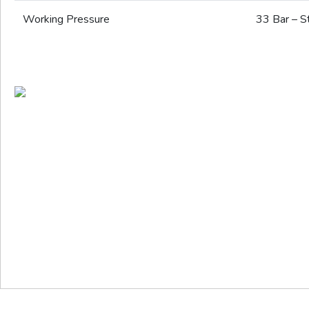
Working Pressure
33 Bar – St