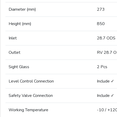
Diameter (mm)
273
Height (mm)
850
Inlet
28.7 ODS
Outlet
RV 28.7 
Sight Glass
2 Pcs
Level Control Connection
Include ✓
Safety Valve Connection
Include ✓
Working Temperature
-10 / +12