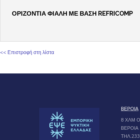
ΟΡΙΖΟΝΤΙΑ ΦΙΑΛΗ ΜΕ ΒΑΣΗ REFRICOMP
<< Επιστροφή στη λίστα
ΒΕΡΟΙΑ
8 ΧΛΜ 
ΒΕΡΟΙΑ
ΤΗΛ.233