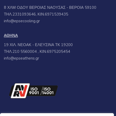
8 ΧΛΜ ΟΔΟΥ ΒΕΡΟΙΑΣ ΝΑΟΥΣΑΣ - ΒΕΡΟΙΑ 59100
ΤΗΛ.2331093646, ΚΙΝ.6971539435
info@epsecooling.gr
ΑΘΗΝΑ
19 ΧΙΛ. ΝΕΟΑΚ - ΕΛΕΥΣΙΝΑ ΤΚ 19200
ΤΗΛ.210 5560004 , ΚΙΝ.6975205454
info@epseathens.gr