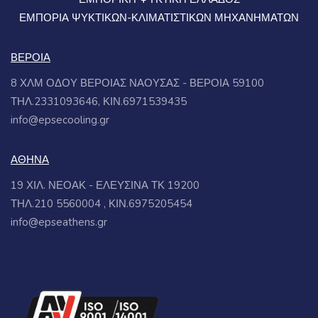
ΕΜΠΟΡΙΑ ΨΥΚΤΙΚΩΝ-ΚΛΙΜΑΤΙΣΤΙΚΩΝ ΜΗΧΑΝΗΜΑΤΩΝ
ΒΕΡΟΙΑ
8 ΧΛΜ ΟΔΟΥ ΒΕΡΟΙΑΣ ΝΑΟΥΣΑΣ - ΒΕΡΟΙΑ 59100
ΤΗΛ.2331093646, ΚΙΝ.6971539435
info@epsecooling.gr
ΑΘΗΝΑ
19 ΧΙΛ. ΝΕΟΑΚ - ΕΛΕΥΣΙΝΑ ΤΚ 19200
ΤΗΛ.210 5560004 , ΚΙΝ.6975205454
info@epseathens.gr