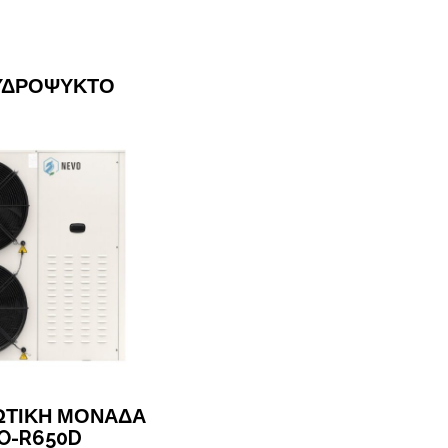
 ΥΔΡΟΨΥΚΤΟ
ΤΙΚΗ ΜΟΝΑΔΑ
O-R650D