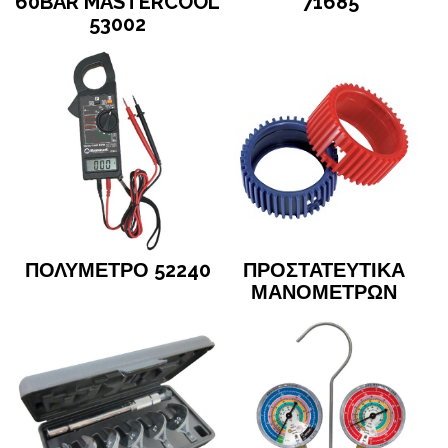
60BAR MASTERCOOL
71685
53002
ΠΟΛΥΜΕΤΡΟ 52240
ΠΡΟΣΤΑΤΕΥΤΙΚΑ
ΜΑΝΟΜΕΤΡΩΝ