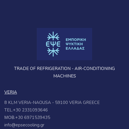
TRADE OF REFRIGERATION - AIR-CONDITIONING
MACHINES
VERIA
8 KLM VERIA-NAOUSA - 59100 VERIA GREECE
TEL.+30 2331093646
ΜΟΒ.+30 6971539435
info@epsecooling.gr