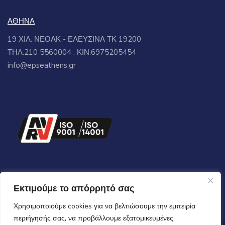
ΑΘΗΝΑ
19 ΧΙΛ. ΝΕΟΑΚ - ΕΛΕΥΣΙΝΑ ΤΚ 19200
ΤΗΛ.210 5560004 , ΚΙΝ.6975205454
info@epseathens.gr
Εκτιμούμε το απόρρητό σας
Χρησιμοποιούμε cookies για να βελτιώσουμε την εμπειρία
περιήγησής σας, να προβάλλουμε εξατομικευμένες